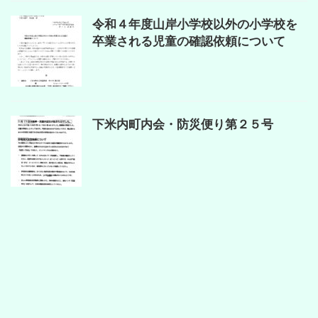
令和４年度山岸小学校以外の小学校を
卒業される児童の確認依頼について
下米内町内会・防災便り第２５号