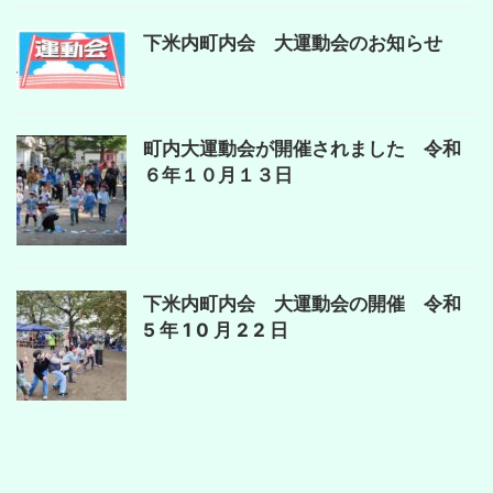
下米内町内会 大運動会のお知らせ
町内大運動会が開催されました 令和
６年１０月１３日
下米内町内会 大運動会の開催 令和
5 年 1 0 月 2 2 日