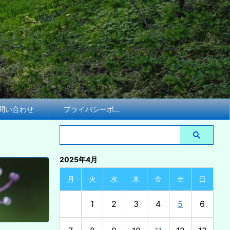
マップ
お問い合わせ
プライバシーポリシー
問い合わせ
プライバシーポリシー
2025年4月
月
火
水
木
金
土
日
1
2
3
4
5
6