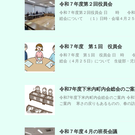
令和７年度第２回役員会
令和７年度第２回役員会 日 時 令和
総会について （１）日時・会場４月２５日
令和７年度 第１回 役員会
令和７年度 第１回 役員会 日 時 
総会（４月２５日）について 生徒部・児童
令和7年度下米内町内会総会のご案
令和7年度下米内町内会総会のご案内 令和
ご案内 寒さの戻りもあるものの、春の訪れ
令和７年度４月の班長会議