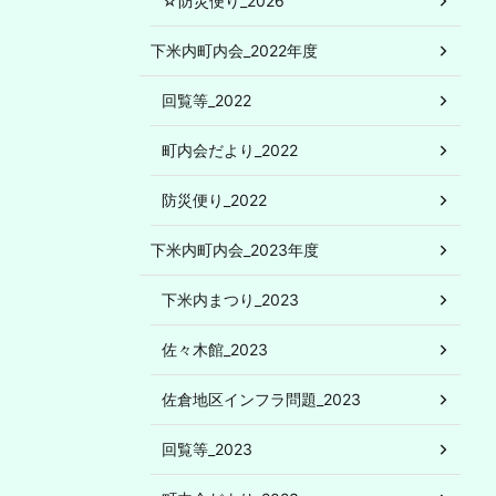
☆防災便り_2026
下米内町内会_2022年度
回覧等_2022
町内会だより_2022
防災便り_2022
下米内町内会_2023年度
下米内まつり_2023
佐々木館_2023
佐倉地区インフラ問題_2023
回覧等_2023