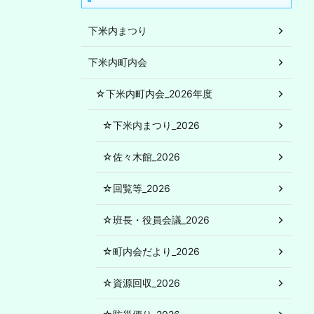
下米内まつり
下米内町内会
☆下米内町内会_2026年度
☆下米内まつり_2026
☆佐々木館_2026
☆回覧等_2026
☆班長・役員会議_2026
☆町内会だより_2026
☆資源回収_2026