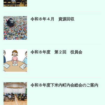
令和８年４月 資源回収
令和８年度 第２回 役員会
令和８年度下米内町内会総会のご案内