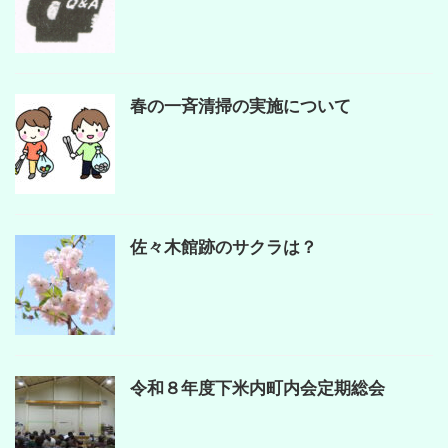
春の一斉清掃の実施について
佐々木館跡のサクラは？
令和８年度下米内町内会定期総会