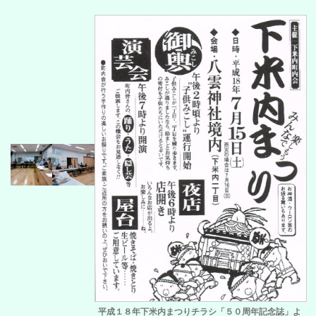
平成１８年下米内まつりチラシ「５０周年記念誌」よ