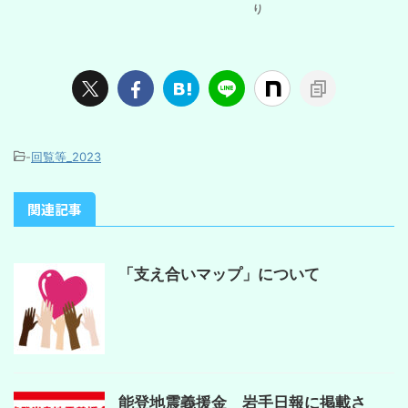
り
-
回覧等_2023
関連記事
「支え合いマップ」について
能登地震義援金 岩手日報に掲載さ