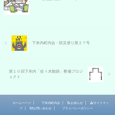
下米内町内会・防災便り第２７号
第１０回下米内「佐々木館跡」整備プロジ
ェクト
ホームページ
下米内町内会
お知らせ
サイトマッ
プ
お問い合わせ
プライバシーポリシー