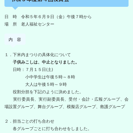
日 時 令和５年６月９日（金）午後７時から
場 所 老人福祉センター
内 容
１．下米内まつりの具体化について
子供みこしは、中止となりました。
日時：７月１５日(土)
小中学生は午後５時～８時
大人は午後５時～９時
役割分担を下記のように決めました。
実行委員長、実行副委員長、受付・会計・広報グループ、会
場設置グループ、舞台グループ、模擬店グループ、救護グループ
２．担当ごとの打ち合わせ
各グループごとに打ち合わせをしました。