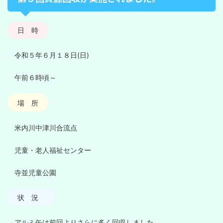
日 時
令和５年６月１８日(日)
午前６時頃～
場 所
米内川中津川合流点
児童・老人福祉センター
寺並児童公園
状 況
アルミ缶は前回よりさらに多く回収しました。