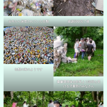
去年から保管されていた缶類
資源回収完了後
缶類の海のようです
齋藤環境保全部長より説明を受
ける児童部のみなさん