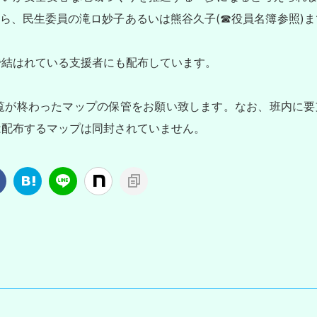
ら、民生委員の滝ロ妙子あるいは熊谷久子(☎役員名簿参照)ま
で結はれている支援者にも配布しています。
が柊わったマップの保管をお願い致します。なお、班内に要
は配布するマップは同封されていません。