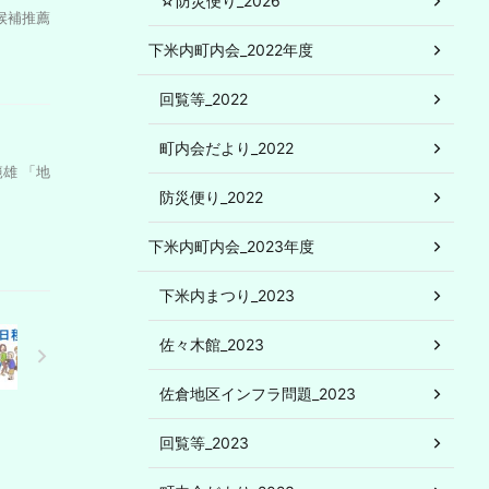
☆防災便り_2026
員候補推薦
下米内町内会_2022年度
回覧等_2022
町内会だより_2022
雄 「地
防災便り_2022
下米内町内会_2023年度
下米内まつり_2023
佐々木館_2023
佐倉地区インフラ問題_2023
回覧等_2023