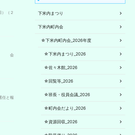
日）（２
下米内まつり
下米内町内会
☆下米内町内会_2026年度
☆下米内まつり_2026
せ会 会
☆佐々木館_2026
☆回覧等_2026
☆班長・役員会議_2026
選任と報
☆町内会だより_2026
☆資源回収_2026