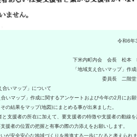
令和6年
下米内町内会 会長 松本
「地域支え合いマップ」作成
委員長 二階堂
え合いマップ」について
合いマップ」作成に関するアンケートおよび今年の2月にお願
、その結果をマップ(地図)にまとめる事が出来ました。
と支援者の所在に加えて、要支援者の特徴や支援者の動線を
要支援者の位置の把握と有事の際の力添えをお願いします。
いが安全安心な地域づくりを推進する一歩になると考えられ