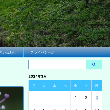
マップ
お問い合わせ
プライバシーポリシー
問い合わせ
プライバシーポリシー
2024年3月
月
火
水
木
金
土
日
1
2
3