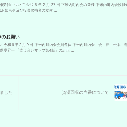
付について 令和 6 年 2 月 27 日 下米内町内会の皆様 下米内町内会役
お知らせ及び役員候補者の立候 ...
筆のお願い
 令和６年２月９日 下米内町内会会員各位 下米内町内会 会 長 松本 範
堂昇一 「支え合いマップ第4版」の訂正 ...
ました
資源回収の当番について