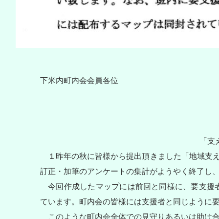
下米内町内会会員各位
「支
１昨年の秋に皆様から提出頂きました「地域支え
訂正・加筆のアンケートの集計がようやく終了し
今回作成したマップには前回と同様に、要支援者
ています。町内会の皆様には支援者と同じように
このような町内会全体での見守りあるいは助け合