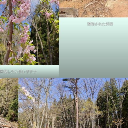
整備された斜面
開花したシダレザクラ