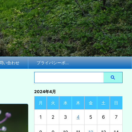
マップ
お問い合わせ
プライバシーポリシー
問い合わせ
プライバシーポリシー
2024年4月
月
火
水
木
金
土
日
1
2
3
4
5
6
7