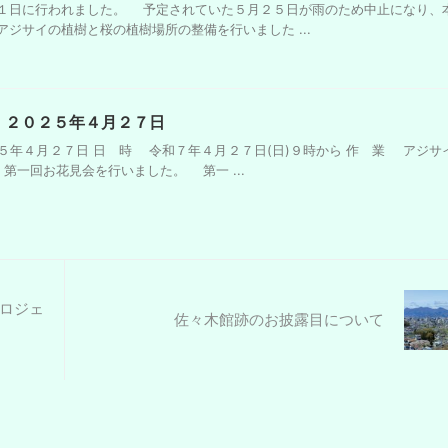
１日に行われました。 予定されていた５月２５日が雨のため中止になり、
ジサイの植樹と桜の植樹場所の整備を行いました ...
 ２０２５年４月２７日
５年４月２７日 日 時 令和７年４月２７日(日)９時から 作 業 アジサ
一回お花見会を行いました。 第一 ...
ロジェ
佐々木館跡のお披露目について