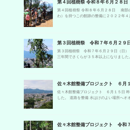
第４回植樹祭 令和８年６月２８日
第４回植樹祭 令和８年６月２８日 南部
わ）を持つこの館跡の整備に２０２２年４月
第３回植樹祭 令和７年６月２９
第３回植樹祭 令和７年６月２９日（日）
三年間でさくらが３５本以上になりました。
佐々木館整備プロジェクト ６月
佐々木館整備プロジェクト ６月１５日 
した。 道路を整備 水はけのよい場所へオオ
佐々木館整備プロジェクト 令和