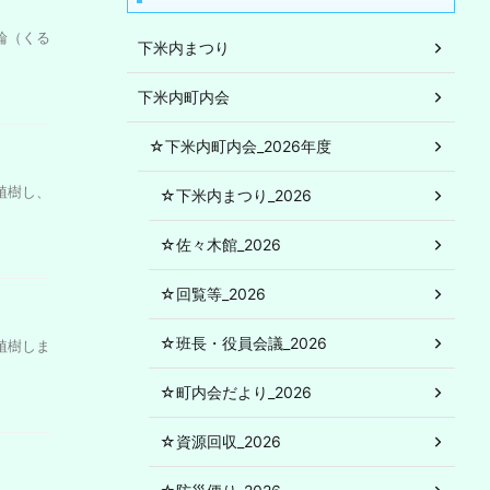
輪（くる
下米内まつり
下米内町内会
☆下米内町内会_2026年度
植樹し、
☆下米内まつり_2026
☆佐々木館_2026
☆回覧等_2026
☆班長・役員会議_2026
植樹しま
☆町内会だより_2026
☆資源回収_2026