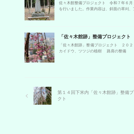
佐々木館整備プロジェクト 令和７年６月
を行いました。作業内容は、斜面の草刈、ア
「佐々木館跡」整備プロジェクト
「佐々木館跡」整備プロジェクト ２０２
カイドウ、ツツジの植樹 路肩の整備 第
第１４回下米内「佐々木館跡」整備プ
クト