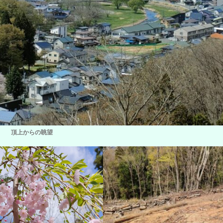
頂上からの眺望