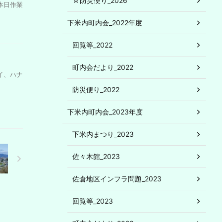
☆防災便り_2026
本日作業
下米内町内会_2022年度
回覧等_2022
町内会だより_2022
イ、ハナ
防災便り_2022
下米内町内会_2023年度
下米内まつり_2023
佐々木館_2023
佐倉地区インフラ問題_2023
回覧等_2023