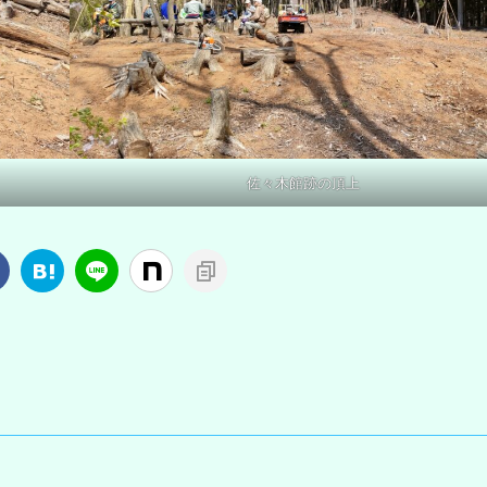
佐々木館跡の頂上