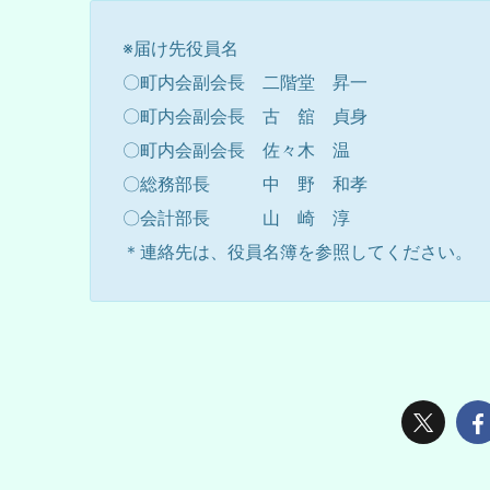
※届け先役員名
〇町内会副会長 二階堂 昇一
〇町内会副会長 古 舘 貞身
〇町内会副会長 佐々木 温
〇総務部長 中 野 和孝
〇会計部長 山 崎 淳
＊連絡先は、役員名簿を参照してください。