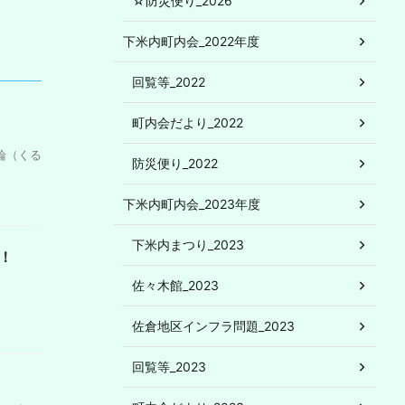
☆防災便り_2026
下米内町内会_2022年度
回覧等_2022
町内会だより_2022
輪（くる
防災便り_2022
下米内町内会_2023年度
下米内まつり_2023
！
佐々木館_2023
佐倉地区インフラ問題_2023
回覧等_2023