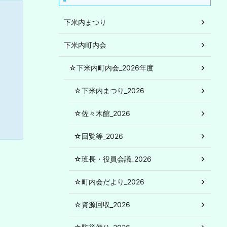
下米内まつり
下米内町内会
☆下米内町内会_2026年度
☆下米内まつり_2026
☆佐々木館_2026
☆回覧等_2026
☆班長・役員会議_2026
☆町内会だより_2026
☆資源回収_2026