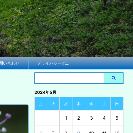
マップ
お問い合わせ
プライバシーポリシー
問い合わせ
プライバシーポリシー
2024年5月
月
火
水
木
金
土
日
1
2
3
4
5