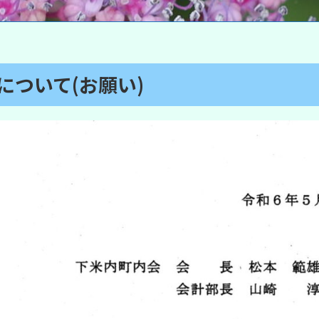
について(お願い)