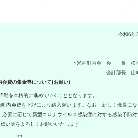
令和6年
下米内町内会 会 長 松本
会計部長 山
内会費の集金等について(お願い)
活動を本格的に進めていくこととなります。
の町内会費を下記により納入願います。なお、新しく班長にな
、必要に応じて新型コロナウイルス感染症に対する感染予防対
手伝い等をよろしくお願いいたします。
記