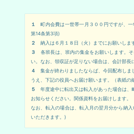
１
町内会費は一世帯一月３００円ですが、一年
第14条第3項)
２
納入は６月１８日（火）までにお願いしま
３
各班長は、班内の集金をお願いします。そ
い。なお、領収証が足りない場合は、会計部長
４
集金が終わりましたならば、今回配布しまし
うえ、下記の役員へお届け願います。（表紙の
５
年度途中に転出又は転入があった場合は、町
お知らせください。関係資料をお届けします。
なお、転入の場合は、転入月の翌月分から納入
いただきます。)