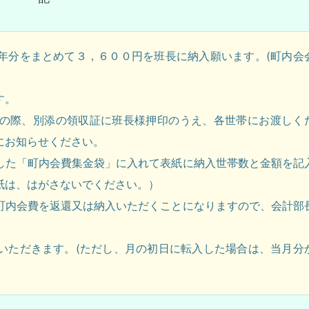
分をまとめて３，６００円を班長に納入願います。(町内会
す。
の際、別添の領収証に班長様押印のうえ、各世帯にお渡しく
にお知らせください。
た「町内会費集金袋」に入れて表紙に納入世帯数と金額を記
紙は、はがさないでください。）
内会費を返還又は納入いただくことになりますので、会計部
いただきます。(ただし、月の初日に転入した場合は、当月分