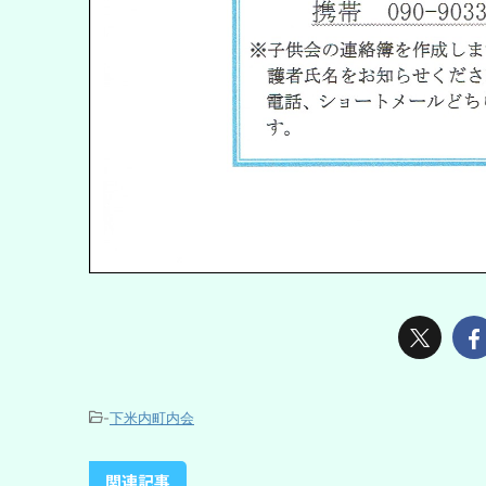
-
下米内町内会
関連記事