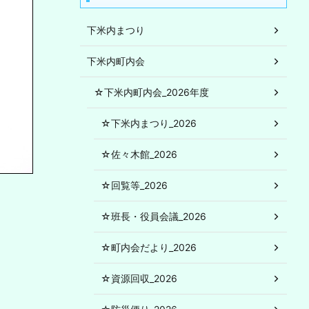
下米内まつり
下米内町内会
☆下米内町内会_2026年度
☆下米内まつり_2026
☆佐々木館_2026
☆回覧等_2026
☆班長・役員会議_2026
☆町内会だより_2026
☆資源回収_2026