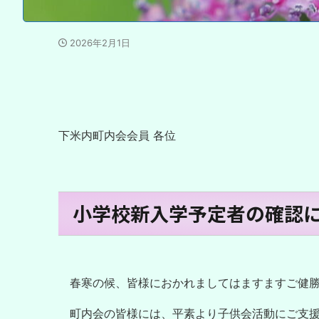
2026年2月1日
下米内町内会会員 各位
小学校新入学予定者の確認
春寒の候、皆様におかれましてはますますご健勝
町内会の皆様には、平素より子供会活動にご支援