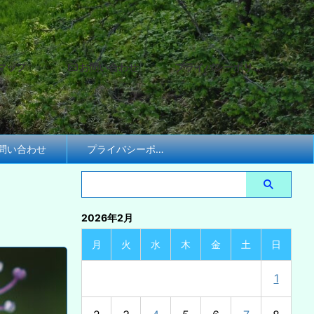
マップ
お問い合わせ
プライバシーポリシー
問い合わせ
プライバシーポリシー
2026年2月
月
火
水
木
金
土
日
1