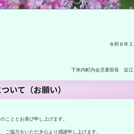
令和８年２
下米内町内会児童部長 近江
について（お願い）
のこととお喜び申し上げます。
、ご協力をいただき心より感謝申し上げます。