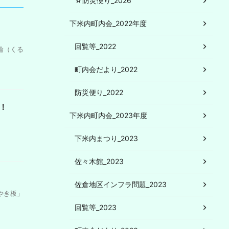
☆防災便り_2026
下米内町内会_2022年度
回覧等_2022
輪（くる
町内会だより_2022
防災便り_2022
！
下米内町内会_2023年度
下米内まつり_2023
佐々木館_2023
佐倉地区インフラ問題_2023
やき板」
回覧等_2023