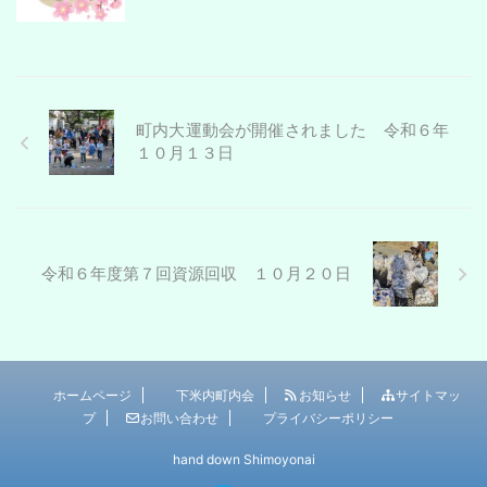
町内大運動会が開催されました 令和６年
１０月１３日
令和６年度第７回資源回収 １０月２０日
ホームページ
下米内町内会
お知らせ
サイトマッ
プ
お問い合わせ
プライバシーポリシー
hand down Shimoyonai