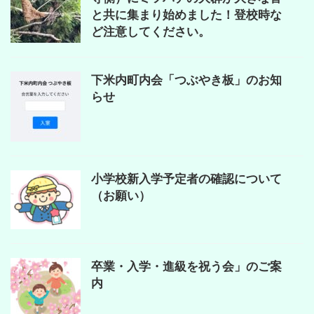
と共に集まり始めました！登校時な
ど注意してください。
下米内町内会「つぶやき板」のお知
らせ
小学校新入学予定者の確認について
（お願い）
卒業・入学・進級を祝う会」のご案
内