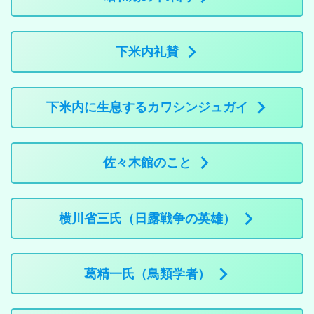
下米内礼賛
下米内に生息するカワシンジュガイ
佐々木館のこと
横川省三氏（日露戦争の英雄）
葛精一氏（鳥類学者）