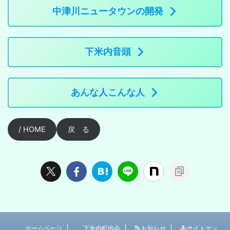
中津川ニュータウンの開発
下米内音頭
あんな人こんな人
/ HOME
戻 る
ホームページ
下米内町内会
お知らせ
サイトマッ